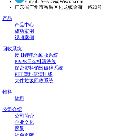
E-mail : Service@Wiscon.com
广东省广州市番禺区化龙镇金荷一路20号
产品
产品中心
成功案例
视频案例
回收系统
废旧锂电池回收系统
PP/PE日杂料清洗线
保密资料销毁破碎系统
PET塑料瓶清理线
大件垃圾回收系统
物料
物料
公司介绍
公司简介
企业文化
愿景
社会贡献