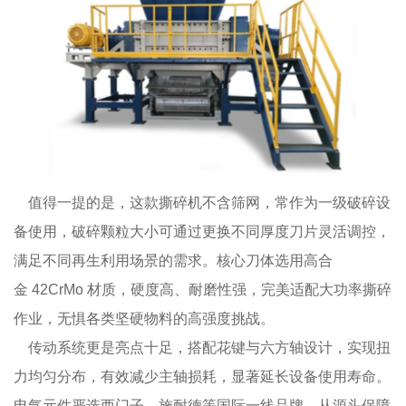
值得一提的是，这款撕碎机不含筛网，常作为一级破碎设
备使用，破碎颗粒大小可通过更换不同厚度刀片灵活调控，
满足不同再生利用场景的需求。核心刀体选用高合
金 42CrMo 材质，硬度高、耐磨性强，完美适配大功率撕碎
作业，无惧各类坚硬物料的高强度挑战。
传动系统更是亮点十足，搭配花键与六方轴设计，实现扭
力均匀分布，有效减少主轴损耗，显著延长设备使用寿命。
电气元件严选西门子、施耐德等国际一线品牌，从源头保障