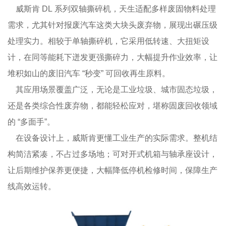
威斯肯 DL 系列双轴撕碎机，天生适配多样废固物料处理
需求，尤其针对报废汽车这类大块头废弃物，展现出碾压级
处理实力。相较于单轴撕碎机，它采用低转速、大扭矩设
计，在同等能耗下迸发更强撕碎力，大幅提升作业效率，让
堆积如山的废旧汽车 “秒变” 可回收再生原料。
其应用场景覆盖广泛，无论是工业垃圾、城市固态垃圾，
还是各类综合性废弃物，都能轻松应对，堪称固废回收领域
的 “多面手”。
在设备设计上，威斯肯更懂工业生产的实际需求。整机结
构简洁紧凑，不占过多场地；可对开式机箱与轴承座设计，
让后期维护保养更便捷，大幅降低停机检修时间，保障生产
线高效运转。