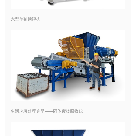
大型单轴撕碎机
生活垃圾处理克星——固体废物回收线