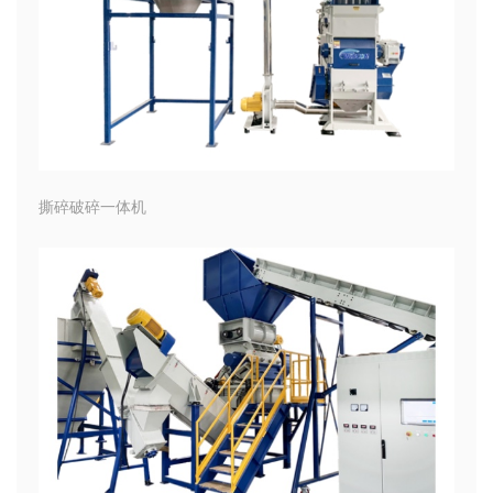
撕碎破碎一体机