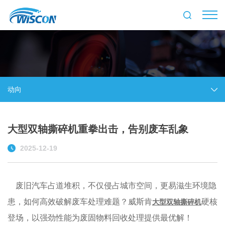
动向
大型双轴撕碎机重拳出击，告别废车乱象
2025-12-19
废旧汽车占道堆积，不仅侵占城市空间，更易滋生环境隐
患，如何高效破解废车处理难题？威斯肯
硬核
大型双轴撕碎机
登场，以强劲性能为废固物料回收处理提供最优解！