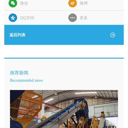
微信
微博
QQ空间
更多
返回列表
推荐新闻
Recommended news