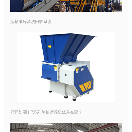
蓝桶破碎清洗回收系统
好评如潮 | P系列单轴撕碎机优秀在哪？