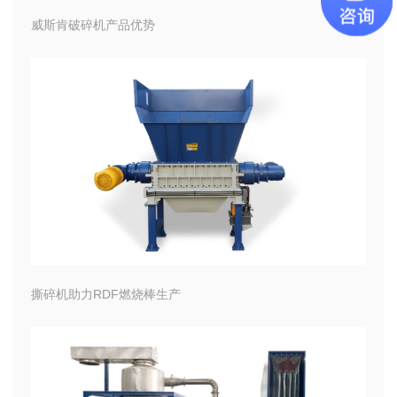
威斯肯破碎机产品优势
撕碎机助力RDF燃烧棒生产