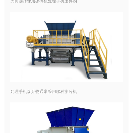
为何选择使用撕碎机处理手机废弃物
处理手机废弃物通常采用哪种撕碎机