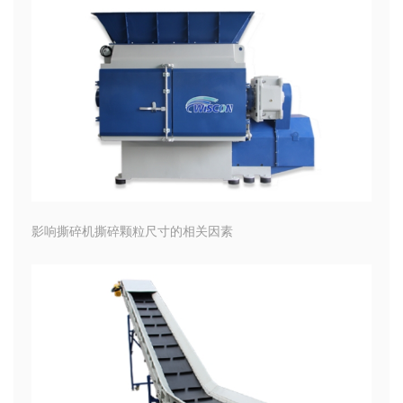
影响撕碎机撕碎颗粒尺寸的相关因素