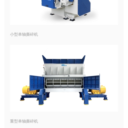
小型单轴撕碎机
重型单轴撕碎机