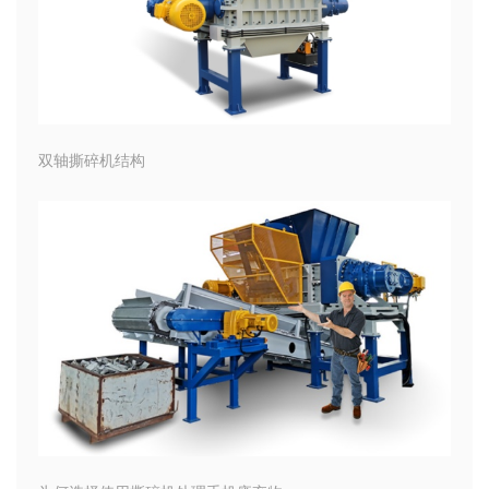
双轴撕碎机结构