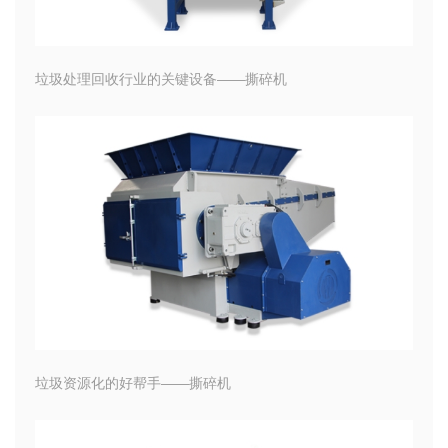
垃圾处理回收行业的关键设备——撕碎机
垃圾资源化的好帮手——撕碎机