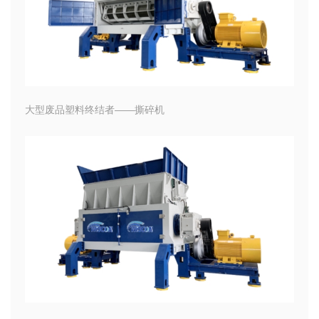
大型废品塑料终结者——撕碎机