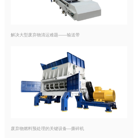
解决大型废弃物清运难题——输送带
废弃物燃料预处理的关键设备—撕碎机