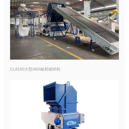
CL8160大型ABS板材破碎机