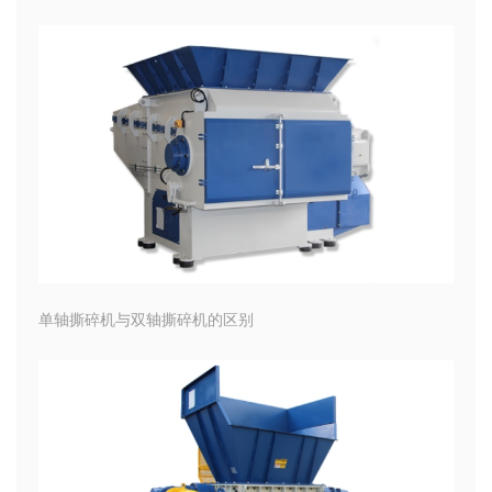
单轴撕碎机与双轴撕碎机的区别