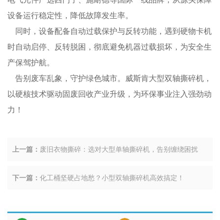
设备运行稳定性，降低故障发生率。
同时，设备配备自动过载保护与反转功能，遇到硬物卡机
时自动启停、反转脱困，彻底避免机器过载损坏，为安全生
产保驾护航。
告别废车乱象，守护绿色城市。威斯肯大型双轴撕碎机，
以硬核技术驱动固废回收产业升级，为环保事业注入强劲动
力！
上一篇：
废旧衣物撕碎：选对大型单轴撕碎机，告别缠绕困扰
下一篇：
化工桶坚硬占地愁？小型双轴撕碎机高效搞定！